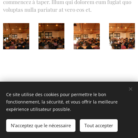
commencez à taper. Illum qui dolorem eum fugiat quo
voluptas nulla pariatur at vero eos et.
Ce site utilise des cookies pour permettre le bon
fonctionnement, la sécurité, et vous offrir la meilleure
expérience utilisateur possible.
Web-master Adrien - Catherine - Hubert- Thierry
N'acceptez que le nécessaire
Tout accepter
Cookies