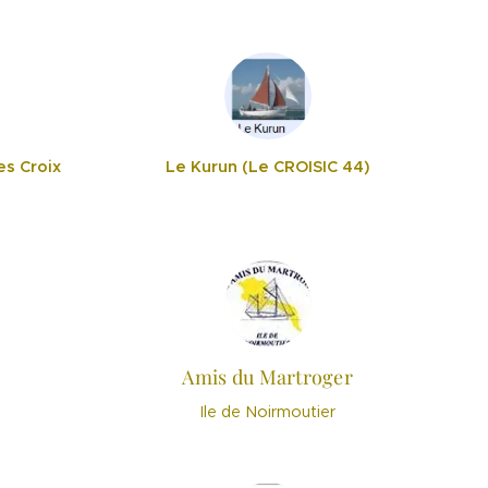
les Croix
Le Kurun (Le CROISIC 44)
Amis du Martroger
Ile de Noirmoutier